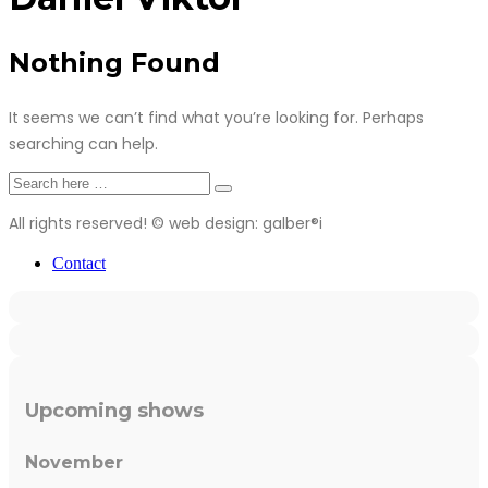
Nothing Found
It seems we can’t find what you’re looking for. Perhaps
searching can help.
All rights reserved! © web design: galber®i
Contact
Upcoming shows
November