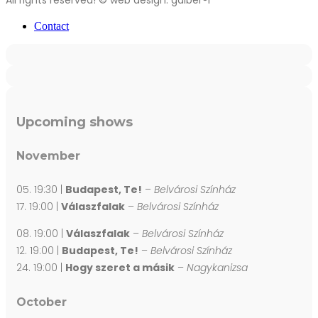
All rights reserved! © web design: galber®i
Contact
Upcoming shows
November
05. 19:30 |
Budapest, Te!
–
Belvárosi Színház
17. 19:00 |
Válaszfalak
–
Belvárosi Színház
08. 19:00 |
Válaszfalak
–
Belvárosi Színház
12. 19:00 |
Budapest, Te!
–
Belvárosi Színház
24. 19:00 |
Hogy szeret a másik
–
Nagykanizsa
October