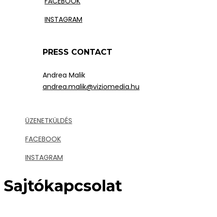
FACEBOOK
INSTAGRAM
PRESS CONTACT
Andrea Malik
andrea.malik@viziomedia.hu
ÜZENETKÜLDÉS
FACEBOOK
INSTAGRAM
Sajtókapcsolat